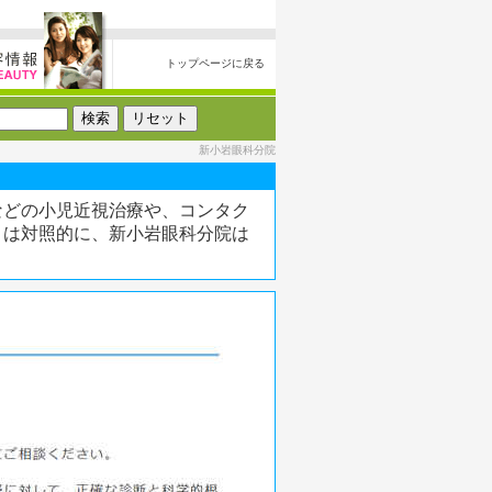
トップページに戻る
新小岩眼科分院
などの小児近視治療や、コンタク
とは対照的に、新小岩眼科分院は