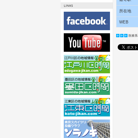
所在地
WEB
医療系