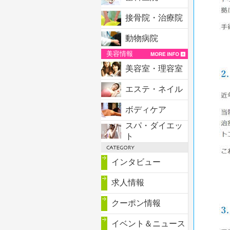
接骨院・治療院
動物病院
美容情報
美容室・理容室
エステ・ネイル
ボディケア
スパ・ダイエッ
ト
インタビュー
求人情報
クーポン情報
イベント＆ニュース