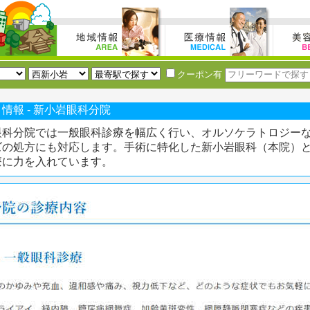
クーポン有
情報 - 新小岩眼科分院
眼科分院では一般眼科診療を幅広く行い、オルソケラトロジー
ズの処方にも対応します。手術に特化した新小岩眼科（本院）
療に力を入れています。