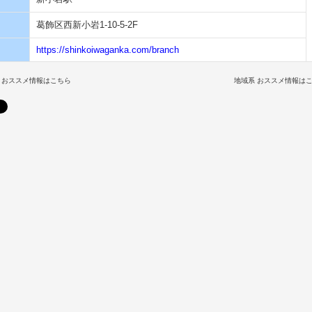
葛飾区西新小岩1-10-5-2F
https://shinkoiwaganka.com/branch
 おススメ情報はこちら
地域系 おススメ情報は