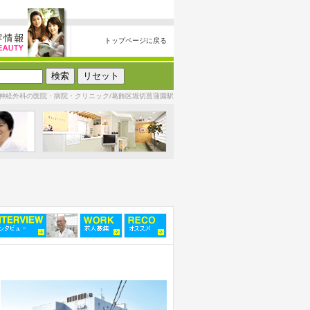
トップページに戻る
神経外科の医院・病院・クリニック/葛飾区堀切菖蒲園駅