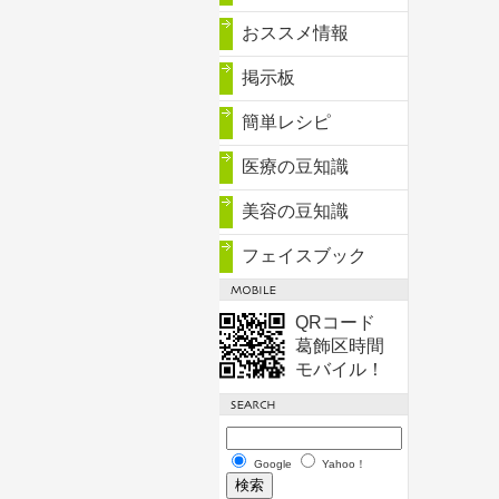
おススメ情報
掲示板
簡単レシピ
医療の豆知識
美容の豆知識
フェイスブック
QRコード
葛飾区時間
モバイル！
Google
Yahoo！