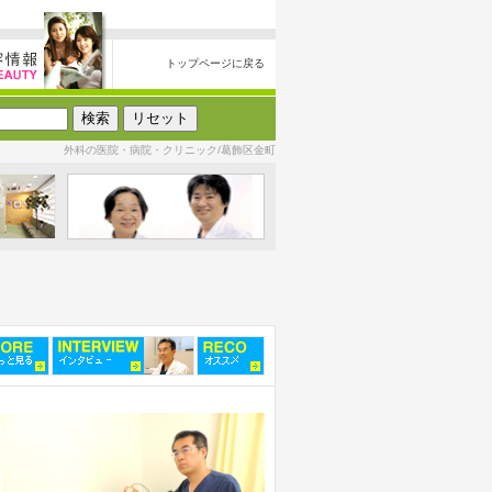
トップページに戻る
外科の医院・病院・クリニック/葛飾区金町