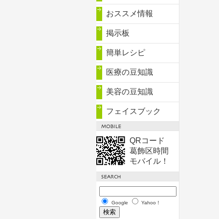
おススメ情報
掲示板
簡単レシピ
医療の豆知識
美容の豆知識
フェイスブック
QRコード
葛飾区時間
モバイル！
Google
Yahoo！