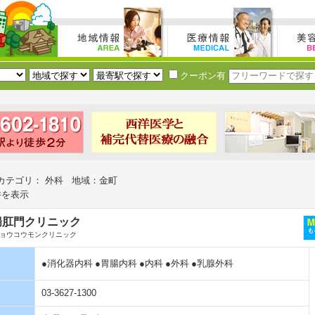
クーポン有
カテゴリ： 外科 地域：金町
件を表示
腸肛門クリニック
ョウコウモンクリニック
●消化器内科
●胃腸内科
●内科
●外科
●乳腺外科
03-3627-1300