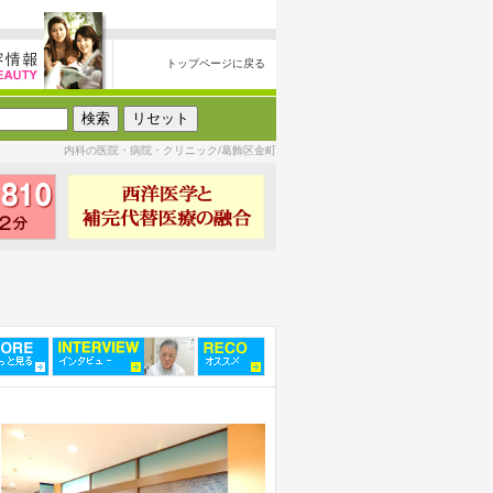
トップページに戻る
内科の医院・病院・クリニック/葛飾区金町